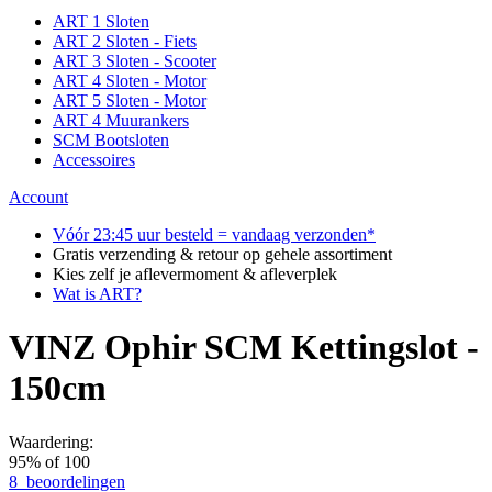
ART 1 Sloten
ART 2 Sloten - Fiets
ART 3 Sloten - Scooter
ART 4 Sloten - Motor
ART 5 Sloten - Motor
ART 4 Muurankers
SCM Bootsloten
Accessoires
Account
Vóór 23:45 uur besteld = vandaag verzonden*
Gratis verzending & retour op gehele assortiment
Kies zelf je aflevermoment & afleverplek
Wat is ART?
VINZ Ophir SCM Kettingslot -
150cm
Waardering:
95
% of
100
8
beoordelingen