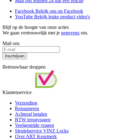
Mail ons
Binnen 24 uur een reactie
Facebook
Bekijk ons op Facebook
YouTube
Bekijk leuke product video's
Blijf op de hoogte van onze acties
We gaan vertrouwelijk met je
gegevens
om.
Mail ons
Inschrijven
Betrouwbaar shoppen
Klantenservice
Verzending
Retourneren
Achteraf betalen
BTW terugvragen
Veelgestelde vragen
Sleutelservice VINZ Locks
Over ART Keurmerk