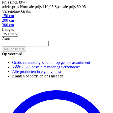
Prijs
(incl. btw)
adviesprijs
Normale prijs
119,95
Speciale prijs
59,95
Verzending
Gratis
150 cm
200 cm
300 cm
Lengte:
Aantal
Klik en bestel
Op voorraad
Gratis verzending & retour
op gehele assortiment
Vóór 23:45 besteld = vandaag verzonden*
Alle producten in
eigen voorraad
Klanten beoordelen ons met een: