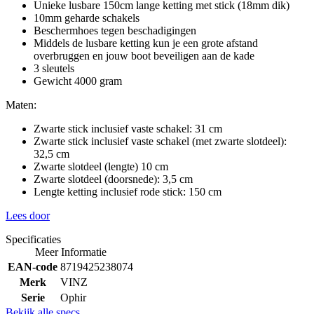
Unieke lusbare 150cm lange ketting met stick (18mm dik)
10mm geharde schakels
Beschermhoes tegen beschadigingen
Middels de lusbare ketting kun je een grote afstand
overbruggen en jouw boot beveiligen aan de kade
3 sleutels
Gewicht 4000 gram
Maten:
Zwarte stick inclusief vaste schakel: 31 cm
Zwarte stick inclusief vaste schakel (met zwarte slotdeel):
32,5 cm
Zwarte slotdeel (lengte) 10 cm
Zwarte slotdeel (doorsnede): 3,5 cm
Lengte ketting inclusief rode stick: 150 cm
Lees door
Specificaties
Meer Informatie
EAN-code
8719425238074
Merk
VINZ
Serie
Ophir
Bekijk alle specs