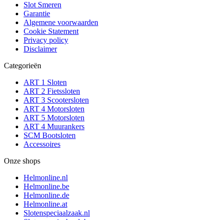
Slot Smeren
Garantie
Algemene voorwaarden
Cookie Statement
Privacy policy
Disclaimer
Categorieën
ART 1 Sloten
ART 2 Fietssloten
ART 3 Scootersloten
ART 4 Motorsloten
ART 5 Motorsloten
ART 4 Muurankers
SCM Bootsloten
Accessoires
Onze shops
Helmonline.nl
Helmonline.be
Helmonline.de
Helmonline.at
Slotenspeciaalzaak.nl