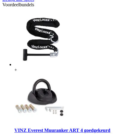
Voordeelbundels
+
VINZ Everest Muuranker ART 4 goedgekeurd