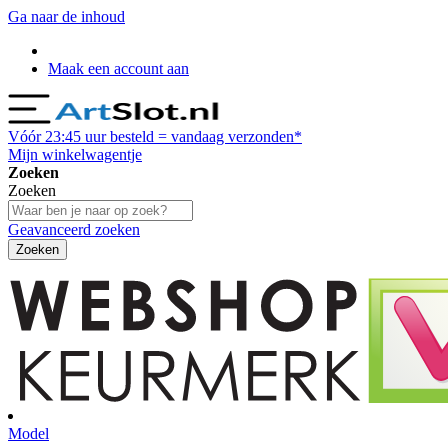
Ga naar de inhoud
Maak een account aan
Vóór
23:45
uur besteld = vandaag verzonden*
Mijn winkelwagentje
Zoeken
Zoeken
Geavanceerd zoeken
Zoeken
Model