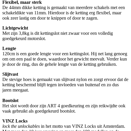
Flexibel, maar sterk
De 44mm dikke ketting is gemaakt van meerdere schakels met een
schakeldikte van 11mm. Hierdoor is de ketting erg flexibel, maar
ook zeer lastig om door te knippen of door te zagen.
Lichtgewicht
Met zijn 3,8kg is dit kettingslot niet zwaar voor een volledig
goedgekeurd motorslot.
Lengte
120cm is een goede lengte voor een kettingslot. Hij net lang genoeg
om om een paal te doen, waardoor het gewicht meevalt. Verder kun
je door de ring, dus de gehele lengte van de ketting gebruiken.
Slijtvast
De stevige hoes is gemaakt van slijtvast nylon en zorgt ervoor dat de
ketting beschermd blijft tegen invloeden van buitenaf en zo dus
jaren meegaat.
Bootslot
Het slot wordt door zijn ART 4 goedkeuring en zijn reikwijdte ook
vaak gebruikt als goedgekeurd bootslot.
VINZ Locks
lock the unlockables
in het motto van VINZ Locks uit Amsterdam.