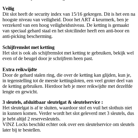
Veilig
Dit slot heeft de security index van 15/16 gekregen. Dit is het een na
hoogste niveau van veiligheid. Door het ART 4 keurmerk, ben je
verzekerd van een hoog veiligheidsniveau. De ketting is gemaakt
van speciaal gehard staal en het slotcilinder heeft een anti-boor en
anti-picking bescherming.
Schijfremslot met ketting
Het slot is ook als schijfremslot met ketting te gebruiken, bekijk wel
even of de beugel door je schrijfrem heen past.
Extra reikwijdte
Door de gehard stalen ring, die over de ketting kan glijden, kun je,
in tegenstelling tot de meeste kettingsloten, een veel groter deel van
de ketting gebruiken. Hierdoor heb je meer reikwijdte met dezelfde
lengte en gewicht.
3 sleutels, afsluitbaar sleutelgat & sleutelservice :
Het sleutelgat is af te sluiten, waardoor stof en vuil het slothuis niet
in kunnen komen. Verder wordt het slot geleverd met 3 sleutels, dus
je hebt altijd 2 reservesleutels.
VINZ Locks beschikt echter ook over een sleutelservice om sleutels
later bij te bestellen.