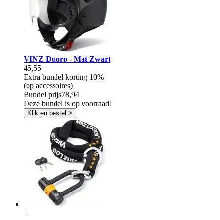
VINZ Duoro - Mat Zwart
45,55
Extra bundel korting
10%
(op accessoires)
Bundel prijs
78,94
Deze bundel is op voorraad!
Klik en bestel >
+