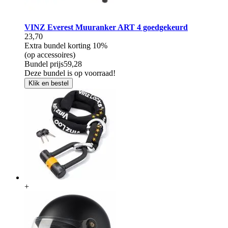
VINZ Everest Muuranker ART 4 goedgekeurd
23,70
Extra bundel korting
10%
(op accessoires)
Bundel prijs
59,28
Deze bundel is op voorraad!
Klik en bestel
+