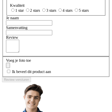
Kwaliteit
1 star
2 stars
3 stars
4 stars
5 stars
Je naam
Samenvatting
Review
Voeg je foto toe
Ik beveel dit product aan
Review versturen