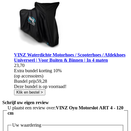
VINZ Waterdichte Motorhoes / Scooterhoes / Afdekhoes
Universeel | Voor Buiten & Binnen | In 4 maten
23,70
Extra bundel korting
10%
(op accessoires)
Bundel prijs
59,28
Deze bundel is op voorraad!
Klik en bestel >
Schrijf uw eigen review
U plaatst een review over:
VINZ Oyu Motorslot ART 4 - 120
cm
Uw waardering