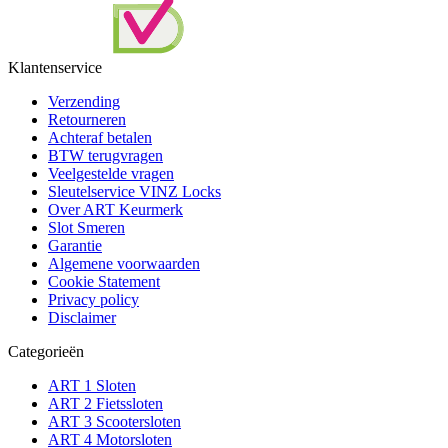
Klantenservice
Verzending
Retourneren
Achteraf betalen
BTW terugvragen
Veelgestelde vragen
Sleutelservice VINZ Locks
Over ART Keurmerk
Slot Smeren
Garantie
Algemene voorwaarden
Cookie Statement
Privacy policy
Disclaimer
Categorieën
ART 1 Sloten
ART 2 Fietssloten
ART 3 Scootersloten
ART 4 Motorsloten