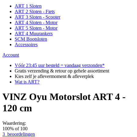
ART 1 Sloten
ART 2 Sloten - Fiets
ART 3 Sloten - Scooter
ART 4 Sloten - Motor
ART 5 Sloten - Motor
ART 4 Muurankers
SCM Bootsloten
Accessoires
Account
Vóór 23:45 uur besteld = vandaag verzonden*
Gratis verzending & retour op gehele assortiment
Kies zelf je aflevermoment & afleverplek
Wat is ART?
VINZ Oyu Motorslot ART 4 -
120 cm
Waardering:
100
% of
100
3
beoordelingen