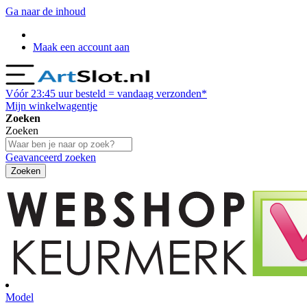
Ga naar de inhoud
Maak een account aan
Vóór
23:45
uur besteld = vandaag verzonden*
Mijn winkelwagentje
Zoeken
Zoeken
Geavanceerd zoeken
Zoeken
Model