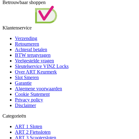
Betrouwbaar shoppen
Klantenservice
Verzending
Retourneren
Achteraf betalen
BTW terugvragen
Veelgestelde vragen
Sleutelservice VINZ Locks
Over ART Keurmerk
Slot Smeren
Garantie
Algemene voorwaarden
Cookie Statement
Privacy policy
Disclaimer
Categorieën
ART 1 Sloten
ART 2 Fietssloten
ART 3 Scootersloten