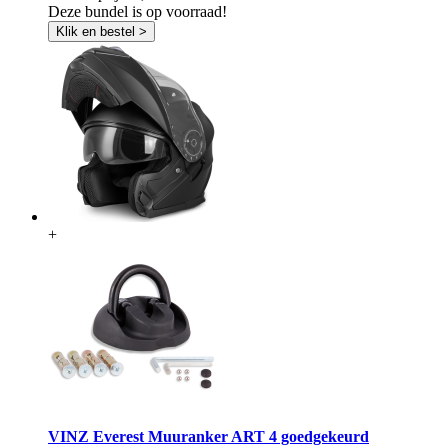
Deze bundel is op voorraad!
Klik en bestel >
+
VINZ Everest Muuranker ART 4 goedgekeurd