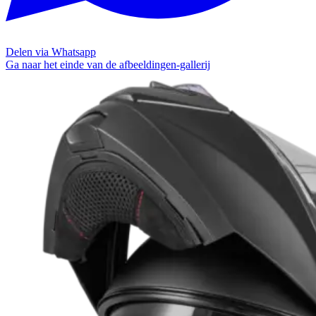
Delen via Whatsapp
Ga naar het einde van de afbeeldingen-gallerij