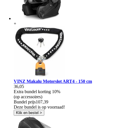
+
VINZ Makalu Motorslot ART4 - 150 cm
36,05
Extra bundel korting
10%
(op accessoires)
Bundel prijs
107,39
Deze bundel is op voorraad!
Klik en bestel >