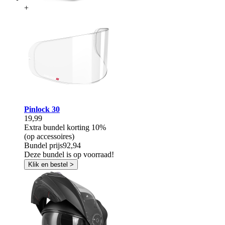
+
Pinlock 30
19,99
Extra bundel korting
10%
(op accessoires)
Bundel prijs
92,94
Deze bundel is op voorraad!
Klik en bestel >