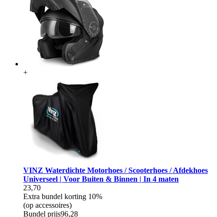
+
VINZ Waterdichte Motorhoes / Scooterhoes / Afdekhoes
Universeel | Voor Buiten & Binnen | In 4 maten
23,70
Extra bundel korting
10%
(op accessoires)
Bundel prijs
96,28