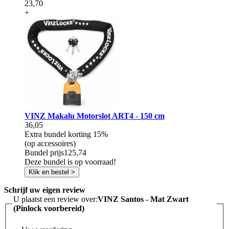
23,70
+
VINZ Makalu Motorslot ART4 - 150 cm
36,05
Extra bundel korting
15%
(op accessoires)
Bundel prijs
125,74
Deze bundel is op voorraad!
Klik en bestel >
Schrijf uw eigen review
U plaatst een review over:
VINZ Santos - Mat Zwart
(Pinlock voorbereid)