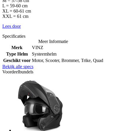
M = 57-58 cm
L = 59-60 cm
XL = 60-61 cm
XXL = 61 cm
Lees door
Specificaties
Meer Informatie
Merk
VINZ
Type Helm
Systeemhelm
Geschikt voor
Motor, Scooter, Brommer, Trike, Quad
Bekijk alle specs
Voordeelbundels