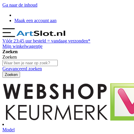
Ga naar de inhoud
Maak een account aan
Vóór
23:45
uur besteld = vandaag verzonden*
Mijn winkelwagentje
Zoeken
Zoeken
Geavanceerd zoeken
Zoeken
Model