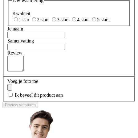
Uw waardering
Kwaliteit
1 star
2 stars
3 stars
4 stars
5 stars
Je naam
Samenvatting
Review
Voeg je foto toe
Ik beveel dit product aan
Review versturen