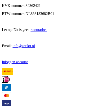
KVK nummer: 84362421
BTW nummer: NL863183682B01
Let op: Dit is geen
retouradres
Email:
info@artslot.nl
Inloggen account