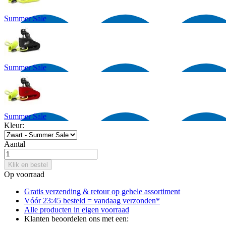
Summer Sale
Summer Sale
Summer Sale
Kleur:
Aantal
Klik en bestel
Op voorraad
Gratis verzending & retour
op gehele assortiment
Vóór 23:45 besteld = vandaag verzonden*
Alle producten in
eigen voorraad
Klanten beoordelen ons met een: