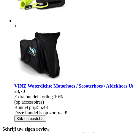
+
VINZ Waterdichte Motorhoes / Scooterhoes / Afdekhoes Uni
23,70
Extra bundel korting
10%
(op accessoires)
Bundel prijs
55,48
Deze bundel is op voorraad!
Klik en bestel >
Schrijf uw eigen review