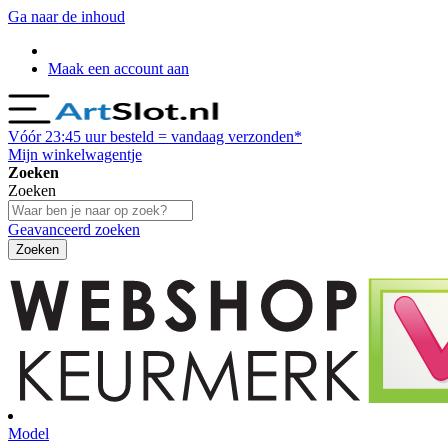
Ga naar de inhoud
Maak een account aan
Vóór
23:45
uur besteld = vandaag verzonden*
Mijn winkelwagentje
Zoeken
Zoeken
Geavanceerd zoeken
Zoeken
Model