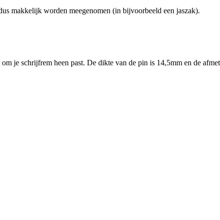
 dus makkelijk worden meegenomen (in bijvoorbeeld een jaszak).
ot om je schrijfrem heen past. De dikte van de pin is 14,5mm en de afme