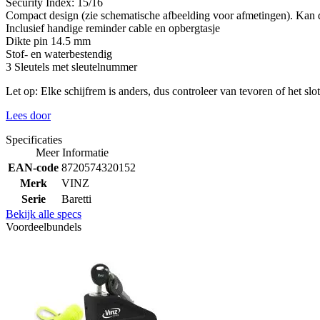
Security Index: 15/16
Compact design (zie schematische afbeelding voor afmetingen). Kan
Inclusief handige reminder cable en opbergtasje
Dikte pin 14.5 mm
Stof- en waterbestendig
3 Sleutels met sleutelnummer
Let op: Elke schijfrem is anders, dus controleer van tevoren of het sl
Lees door
Specificaties
Meer Informatie
EAN-code
8720574320152
Merk
VINZ
Serie
Baretti
Bekijk alle specs
Voordeelbundels