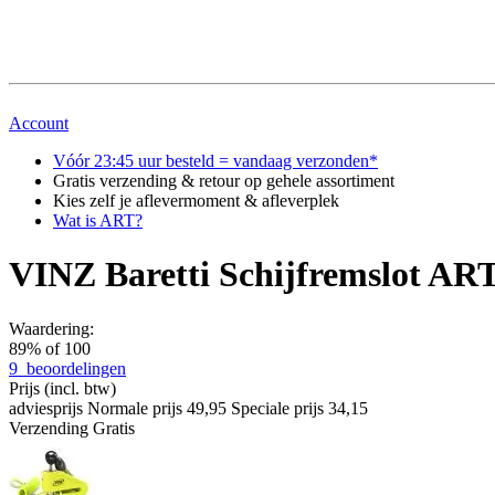
Account
Vóór 23:45 uur besteld = vandaag verzonden*
Gratis verzending & retour op gehele assortiment
Kies zelf je aflevermoment & afleverplek
Wat is ART?
VINZ Baretti Schijfremslot AR
Waardering:
89
% of
100
9
beoordelingen
Prijs
(incl. btw)
adviesprijs
Normale prijs
49,95
Speciale prijs
34,15
Verzending
Gratis